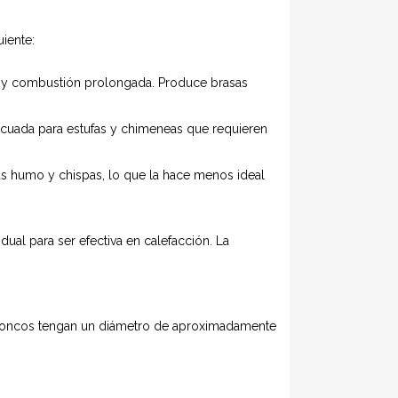
uiente:
o y combustión prolongada. Produce brasas
ecuada para estufas y chimeneas que requieren
ás humo y chispas, lo que la hace menos ideal
l para ser efectiva en calefacción. La
 troncos tengan un diámetro de aproximadamente