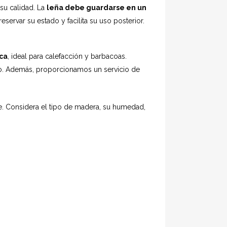
su calidad. La
leña debe guardarse en un
servar su estado y facilita su uso posterior.
ca
, ideal para calefacción y barbacoas.
to. Además, proporcionamos un servicio de
le. Considera el tipo de madera, su humedad,