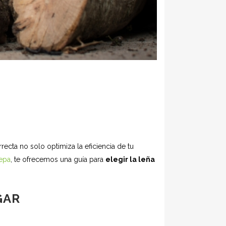
ecta no solo optimiza la eficiencia de tu
epa
, te ofrecemos una guía para
elegir la leña
GAR