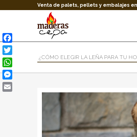
Venta de palets, pellets y embalajes en
Facebook
¿CÓMO ELEGIR LA LEÑA PARA TU H
Twitter
WhatsApp
Messenger
Email