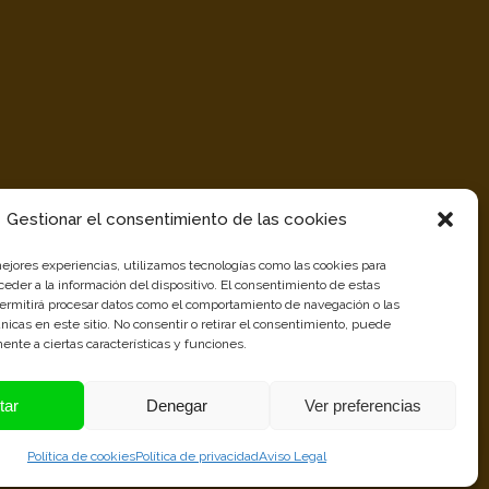
Gestionar el consentimiento de las cookies
mejores experiencias, utilizamos tecnologías como las cookies para
eder a la información del dispositivo. El consentimiento de estas
permitirá procesar datos como el comportamiento de navegación o las
únicas en este sitio. No consentir o retirar el consentimiento, puede
ente a ciertas características y funciones.
tar
Denegar
Ver preferencias
Distribuidores
Política de cookies
Política de privacidad
Aviso Legal
Oficiales de Pellets