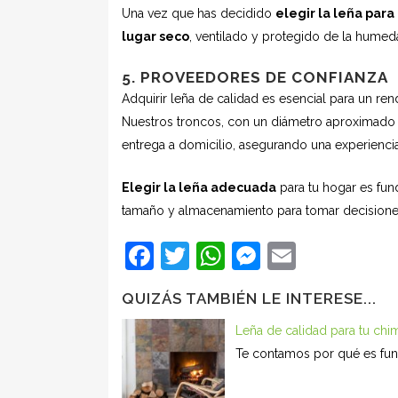
Una vez que has decidido
elegir la leña para
lugar seco
, ventilado y protegido de la humeda
5. PROVEEDORES DE CONFIANZA
Adquirir leña de calidad es esencial para un re
Nuestros troncos, con un diámetro aproximado 
entrega a domicilio, asegurando una experienc
Elegir la leña adecuada
para tu hogar es fun
tamaño y almacenamiento para tomar decisione
Facebook
Twitter
WhatsApp
Messenge
Email
QUIZÁS TAMBIÉN LE INTERESE...
Leña de calidad para tu chi
Te contamos por qué es fund