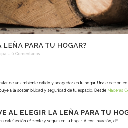
 LEÑA PARA TU HOGAR?
epa
0 Comentarios
rutar de un ambiente cálido y acogedor en tu hogar. Una elección corr
buye a la sostenibilidad y seguridad de tu espacio. Desde
Maderas C
E AL ELEGIR LA LEÑA PARA TU HO
una calefacción eficiente y segura en tu hogar. A continuación, dE