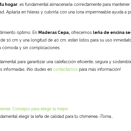
 tu hogar
, es fundamental almacenarla correctamente para mantener 
d. Apilarla en hileras y cubrirla con una lona impermeable ayuda a pre
ndimiento óptimo. En
Maderas Cepa,
ofrecemos
leña de encina se
de 10 cm y una longitud de 40 cm, están listos para su uso inmedia
ia cómoda y sin complicaciones.
damental para garantizar una calefacción eficiente, segura y sostenib
s informadas. ¡No dudes en
contactarnos
para más información!
r
menea: Consejos para elegir la mejor
amental elegir la leña de calidad para tu chimenea. ¡Toma…