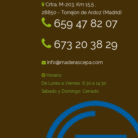
Crtra. M-203, Km 15,5 ,
28850 - Torrejón de Ardoz (Madrid)
659 47 82 07
673 20 38 29
info@maderascepa.com
Horario:
De Lunes a Viernes: 6:30 a 14:30
Sábado y Domingo: Cerrado