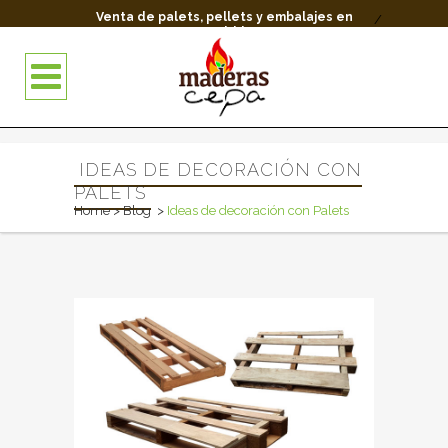
Venta de palets, pellets y embalajes en
/
Madrid.
IDEAS DE DECORACIÓN CON
PALETS
Home
>
Blog
>
Ideas de decoración con Palets