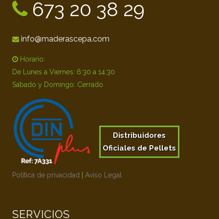
673 20 38 29
info@maderascepa.com
Horario:
De Lunes a Viernes: 6:30 a 14:30
Sábado y Domingo: Cerrado
Distribuidores
Oficiales de Pellets
Política de privacidad
|
Aviso Legal
SERVICIOS