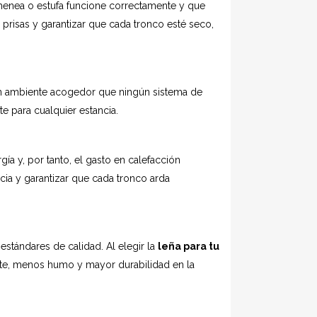
enea o estufa funcione correctamente y que
 prisas y garantizar que cada tronco esté seco,
 un ambiente acogedor que ningún sistema de
e para cualquier estancia.
 y, por tanto, el gasto en calefacción
cia y garantizar que cada tronco arda
estándares de calidad. Al elegir la
leña para tu
nte, menos humo y mayor durabilidad en la