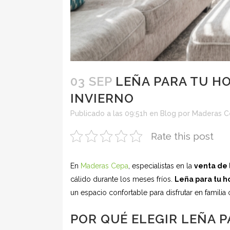
03 SEP
LEÑA PARA TU HO
INVIERNO
Publicado a las 09:51h
en
Blog
por
Maderas C
Rate this post
En
Maderas Cepa
, especialistas en la
venta de 
cálido durante los meses fríos.
Leña para tu h
un espacio confortable para disfrutar en familia
POR QUÉ ELEGIR LEÑA 