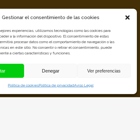
Gestionar el consentimiento de las cookies
mejores experiencias, utilizamos tecnologías como las cookies para
eder a la información del dispositivo. El consentimiento de estas
permitirá procesar datos como el comportamiento de navegación o las
únicas en este sitio. No consentir o retirar el consentimiento, puede
ente a ciertas características y funciones.
tar
Denegar
Ver preferencias
Política de cookies
Política de privacidad
Aviso Legal
Distribuidores
Oficiales de Pellets