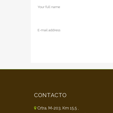
CONTACTO
Crtra. M-203, Km 15,5 ,