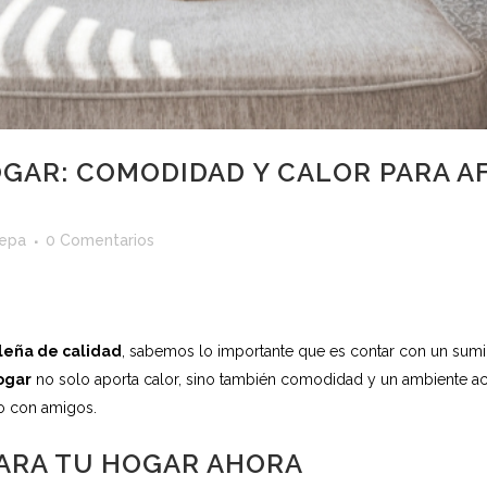
GAR: COMODIDAD Y CALOR PARA A
epa
0 Comentarios
leña de calidad
, sabemos lo importante que es contar con un sumin
ogar
no solo aporta calor, sino también comodidad y un ambiente ac
 o con amigos.
PARA TU HOGAR AHORA