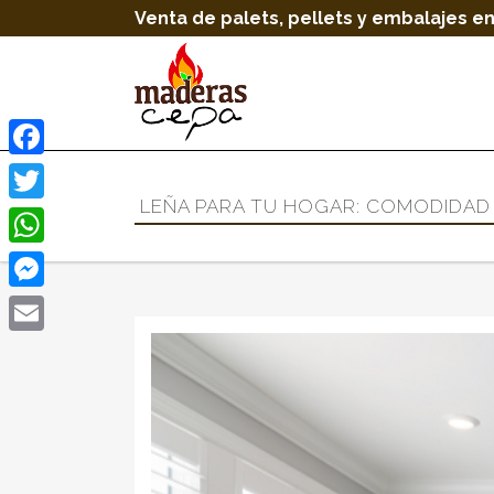
Venta de palets, pellets y embalajes en
Facebook
LEÑA PARA TU HOGAR: COMODIDAD 
Twitter
WhatsApp
Messenger
Email