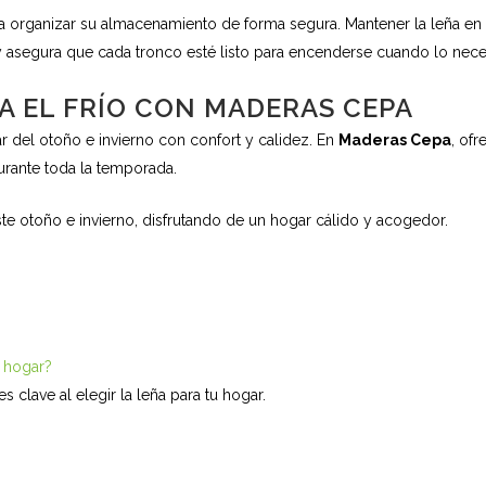
 organizar su almacenamiento de forma segura. Mantener la leña en u
 asegura que cada tronco esté listo para encenderse cuando lo neces
A EL FRÍO CON MADERAS CEPA
tar del otoño e invierno con confort y calidez. En
Maderas Cepa
, ofr
urante toda la temporada.
ste otoño e invierno, disfrutando de un hogar cálido y acogedor.
r
u hogar?
 clave al elegir la leña para tu hogar.