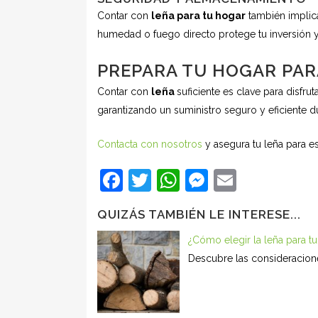
Contar con
leña para tu hogar
también implica
humedad o fuego directo protege tu inversión y
PREPARA TU HOGAR PAR
Contar con
leña
suficiente es clave para disfru
garantizando un suministro seguro y eficiente d
Contacta con nosotros
y asegura tu leña para e
Facebook
Twitter
WhatsApp
Messenge
Email
QUIZÁS TAMBIÉN LE INTERESE...
¿Cómo elegir la leña para t
Descubre las consideraciones