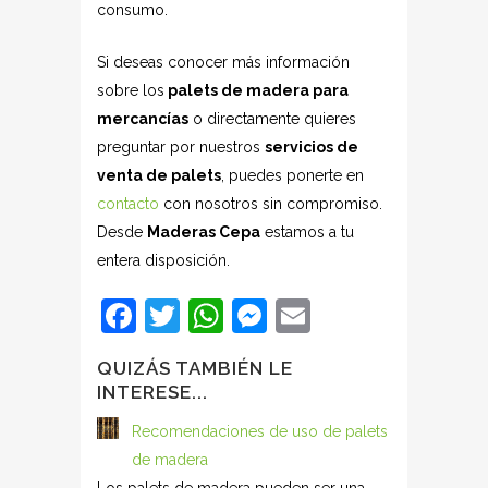
consumo.
Si deseas conocer más información
sobre los
palets de madera para
mercancías
o directamente quieres
preguntar por nuestros
servicios de
venta de palets
, puedes ponerte en
contacto
con nosotros sin compromiso.
Desde
Maderas Cepa
estamos a tu
entera disposición.
Facebook
Twitter
WhatsApp
Messenger
Email
QUIZÁS TAMBIÉN LE
INTERESE...
Recomendaciones de uso de palets
de madera
Los palets de madera pueden ser una