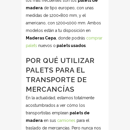
los más frecuentes son los
palets de
madera
de tipo europeo, con unas
medidas de 1200×800 mm, y el
americano, con 1200×1000 mm. Ambos
modelos están a tu disposición en
Maderas Cepa
, donde podrás
comprar
palets
nuevos o
palets usados
.
POR QUÉ UTILIZAR
PALETS PARA EL
TRANSPORTE DE
MERCANCÍAS
En la actualidad, estamos totalmente
acostumbrados a ver cómo los
transportistas emplean
palets de
madera
en sus
camiones
para el
traslado de mercancías. Pero nunca nos