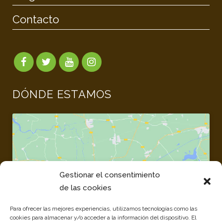
Contacto
DÓNDE ESTAMOS
Gestionar el consentimiento
Haz clic para aceptar cookies de marketing
de las cookies
y permitir este contenido
Para ofrecer las mejores experiencias, utilizamos tecnologías como las
cookies para almacenar y/o acceder a la información del dispositivo. El