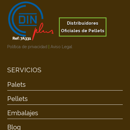
Distribuidores
Oficiales de Pellets
Política de privacidad
|
Aviso Legal
SERVICIOS
Palets
Pellets
Embalajes
Blog